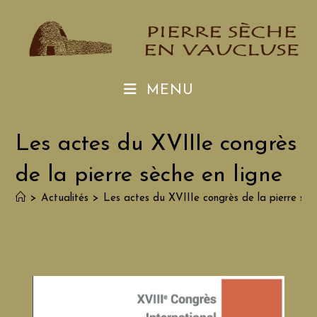
Skip
to
content
MENU
Les actes du XVIIIe congrès
de la pierre sèche en ligne
>
Actualités
>
Les actes du XVIIIe congrès de la pierre sèc