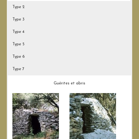
Type 2
Type 3
Type 4
Type 5
Type 6
Type 7
Guérites et abris