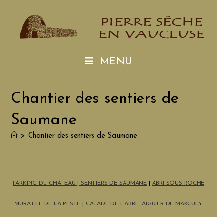
Skip
to
content
MENU
Chantier des sentiers de
Saumane
>
Chantier des sentiers de Saumane
PARKING DU CHATEAU
| SENTIERS DE SAUMANE
|
ABRI SOUS ROCHE
MURAILLE DE LA PESTE
|
CALADE DE L’ABRI
|
AIGUIER DE MARCULY