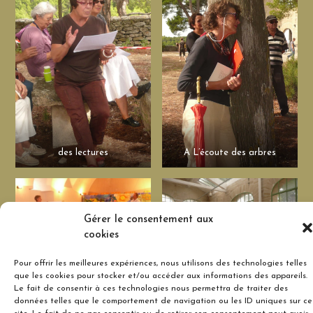
des lectures
A L’écoute des arbres
Gérer le consentement aux
cookies
une exposition dans le
une exposition dans
Pour offrir les meilleures expériences, nous utilisons des technologies telles
bibliothèque
l’orangerie
que les cookies pour stocker et/ou accéder aux informations des appareils.
Le fait de consentir à ces technologies nous permettra de traiter des
données telles que le comportement de navigation ou les ID uniques sur ce