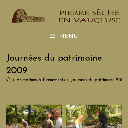
Skip
to
content
MENU
Journées du patrimoine
2009
>
Animations & Événements
>
Journées du patrimoine 2009