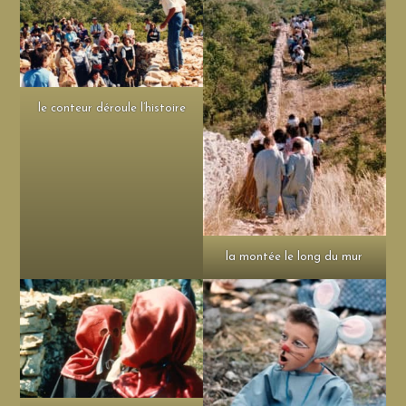
le conteur déroule l’histoire
la montée le long du mur