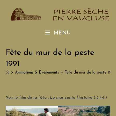
Skip
to
content
MENU
Fête du mur de la peste
1991
>
Animations & Événements
>
Fête du mur de la peste 1991
Voir le film de la fête :
Le mur conte l’histoire
(13’44“)