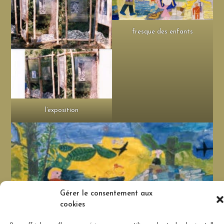
fresque des enfants
l’exposition
Gérer le consentement aux
cookies
fresque des enfants