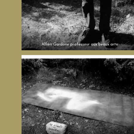
Alfiéri Gardone professeur aux beaux arts