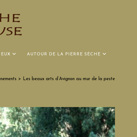
IEUX
AUTOUR DE LA PIERRE SÈCHE
énements
>
Les beaux arts d’Avignon au mur de la peste