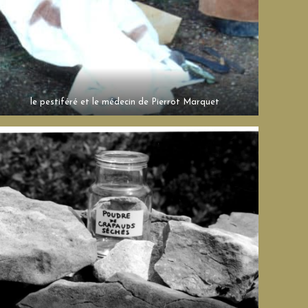
le pestiféré et le médecin de Pierrot Marquet