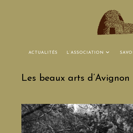
Skip
to
content
ACTUALITÉS
L’ASSOCIATION
SAVO
Les beaux arts d’Avignon