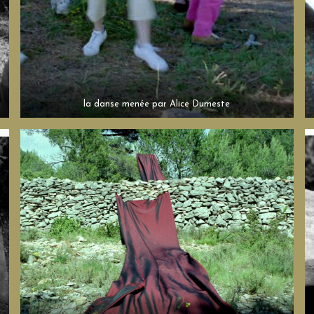
la danse menée par Alice Dumeste