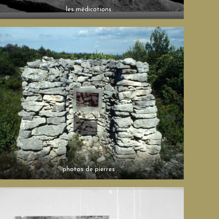
les médications
photos de pierres