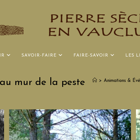
IR
SAVOIR-FAIRE
FAIRE-SAVOIR
LES L
 au mur de la peste
>
Animations & Év