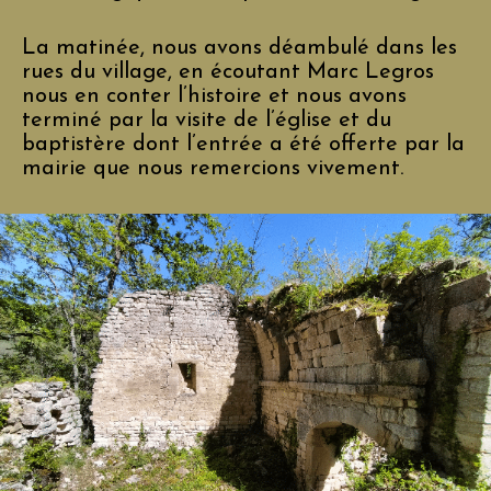
La matinée, nous avons déambulé dans les
rues du village, en écoutant Marc Legros
nous en conter l’histoire et nous avons
terminé par la visite de l’église et du
baptistère dont l’entrée a été offerte par la
mairie que nous remercions vivement.