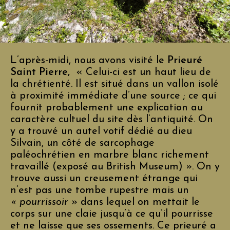
L’après-midi, nous avons visité le
Prieuré
Saint Pierre,
« Celui-ci est un haut lieu de
la chrétienté. Il est situé dans un vallon isolé
à proximité immédiate d’une source ; ce qui
fournit probablement une explication au
caractère cultuel du site dès l’antiquité. On
y a trouvé un autel votif dédié au dieu
Silvain, un côté de sarcophage
paléochrétien en marbre blanc richement
travaillé (exposé au British Museum) ». On y
trouve aussi un creusement étrange qui
n’est pas une tombe rupestre mais un
« pourrissoir
» dans lequel on mettait le
corps sur une claie jusqu’à ce qu’il pourrisse
et ne laisse que ses ossements. Ce prieuré a