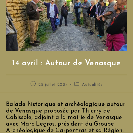
14 avril : Autour de Venasque
Publication
Post
25 juillet 2024
Actualités
publiée :
category:
Balade historique et archéologique autour
de Venasque
proposée par Thierry de
Cabissole, adjoint à la mairie de Venasque
avec Marc Legros, président du Groupe
Archéologique de Carpentras et sa Région.