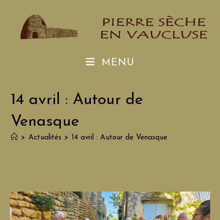
Skip
to
content
MENU
14 avril : Autour de
Venasque
>
Actualités
>
14 avril : Autour de Venasque